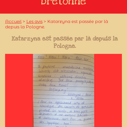
bretonne
Accueil
>
Les avis
> Katarzyna est passée par là
depuis la Pologne.
Katarzyna est passée par là depuis la
Pologne.