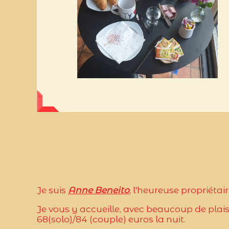
Je suis
Anne Beneito
, l'heureuse propriéta
Je vous y accueille, avec beaucoup de plaisir
68(solo)/84 (couple) euros la nuit.