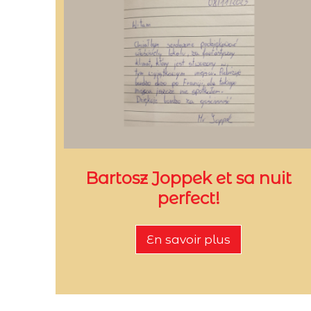
Bartosz Joppek et sa nuit
perfect!
En savoir plus