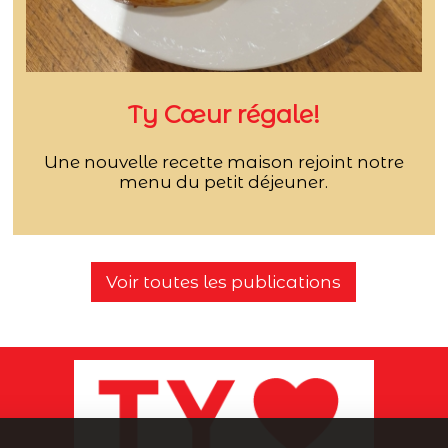
Ty Cœur régale!
Une nouvelle recette maison rejoint notre
menu du petit déjeuner.
Voir toutes les publications