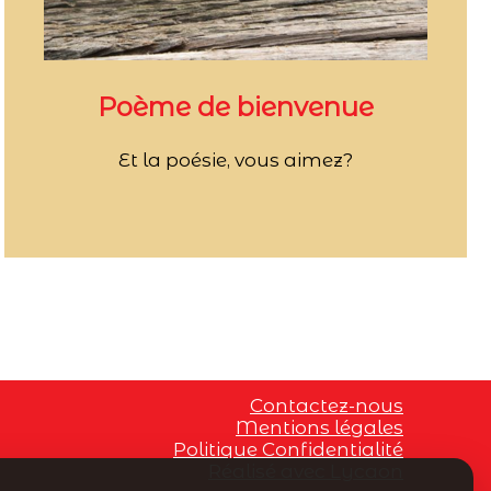
Poème de bienvenue
Et la poésie, vous aimez?
Contactez-nous
Mentions légales
Politique Confidentialité
Réalisé avec Lycaon