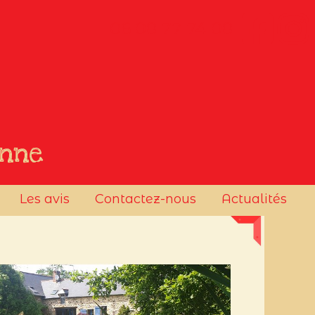
06 08 77 74 08
onne
Les avis
Contactez-nous
Actualités